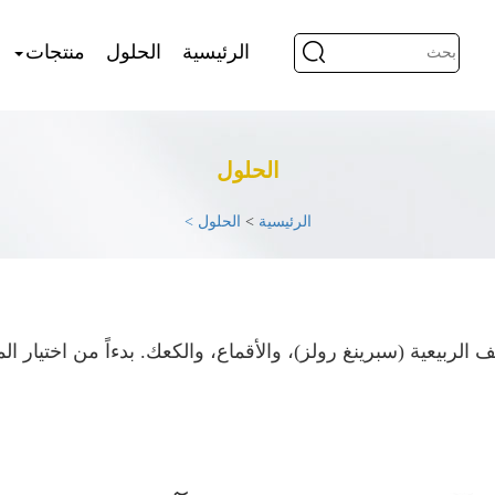
الرئيسية
الحلول
منتجات
الحلول
الرئيسية
>
الحلول >
الربيعية (سبرينغ رولز)، والأقماع، والكعك. بدءاً من اختيار ال