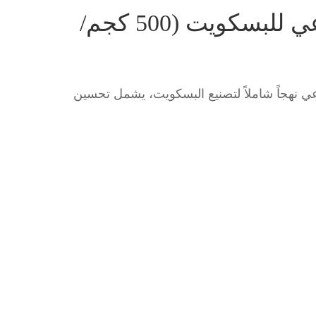
حل الإنتاج الصناعي للبسكويت (500 كجم/
عي نهجاً شاملاً لتصنيع البسكويت، يشمل تحسين