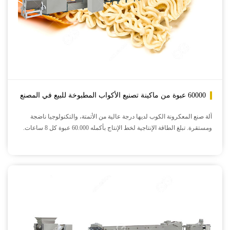
60000 عبوة من ماكينة تصنيع الأكواب المطبوخة للبيع في المصنع
آلة صنع المعكرونة الكوب لديها درجة عالية من الأتمتة، والتكنولوجيا ناضجة
ومستقرة. تبلغ الطاقة الإنتاجية لخط الإنتاج بأكمله 60.000 عبوة كل 8 ساعات.