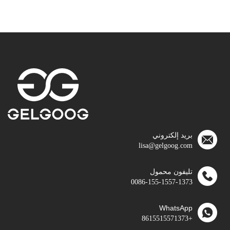
بريد إلكتروني
lisa@gelgoog.com
تليفون محمول
0086-155-1557-1373
WhatsApp
+8615515571373