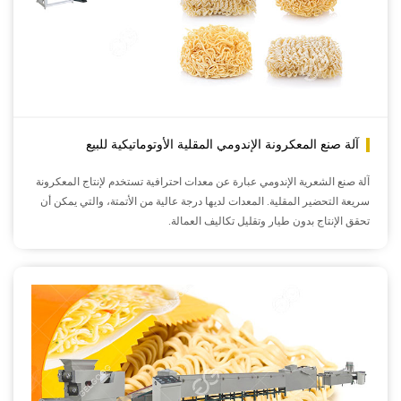
آلة صنع المعكرونة الإندومي المقلية الأوتوماتيكية للبيع
آلة صنع الشعرية الإندومي عبارة عن معدات احترافية تستخدم لإنتاج المعكرونة
سريعة التحضير المقلية. المعدات لديها درجة عالية من الأتمتة، والتي يمكن أن
تحقق الإنتاج بدون طيار وتقليل تكاليف العمالة.