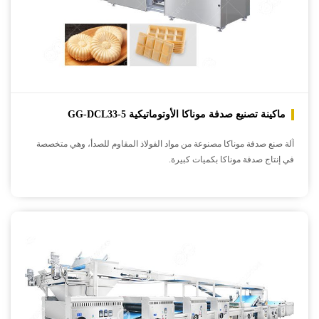
ماكينة تصنيع صدفة موناكا الأوتوماتيكية GG-DCL33-5
آلة صنع صدفة موناكا مصنوعة من مواد الفولاذ المقاوم للصدأ، وهي متخصصة
في إنتاج صدفة موناكا بكميات كبيرة.