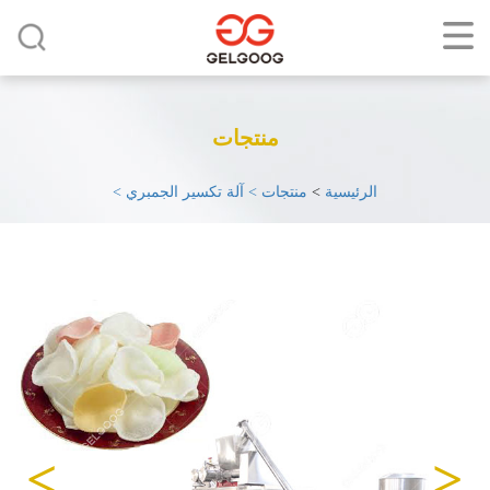
منتجات
الرئيسية
>
منتجات >
آلة تكسير الجمبري >
>
<