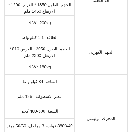
آلة الخلط
الحجم: الطول 1350 * العرض 1200 *
الارتفاع 1450 ملم
N.W.: 200kg
الطاقة: 1.1 كيلو واط
الحجم: الطول 2050 * العرض 810 *
الجهد االكهربى
الارتفاع 2300 ملم
N.W.: 180kg
الطاقة: 34 كيلو واط
قطر الاسطوانة : 126 ملم
السعة: 300-400 كجم
المحرك الرئيسي
380/440
فولت، 3 مراحل، 50/60 هرتز