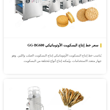
سعر خط إنتاج البسكويت الأوتوماتيكي GG-BG600
يُناسب خط إنتاج البسكويت الأوتوماتيكي إنتاج البسكويت الصلب واللين. وهو
جهاز متعدد الاستخدامات، ويُمكنه إنتاج أنواع مُختلفة من البسكويت.