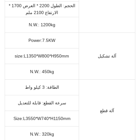
الحجم: الطول 2200 * العرض 1700 *
الارتفاع 2100 ملم
N.W.: 1200kg
Power:7.5KW
آلة تشكيل
size:L1350*W800*H950mm
N.W.: 450kg
الطاقة: 3 كيلو واط
سرعة القطع: قابلة للتعديل
آلة قطع
Size:L3550*W740*H1150mm
N.W.: 320kg