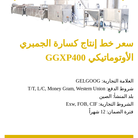
سعر خط إنتاج كسارة الجمبري
الأوتوماتيكي GGXP400
العلامة التجارية: GELGOOG
شروط الدفع: T/T, L/C, Money Gram, Western Union
بلد المنشأ: الصين
الشروط التجارية: Exw, FOB, CIF
فترة الضمان: 12 شهراً