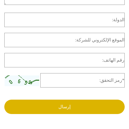
إرسال