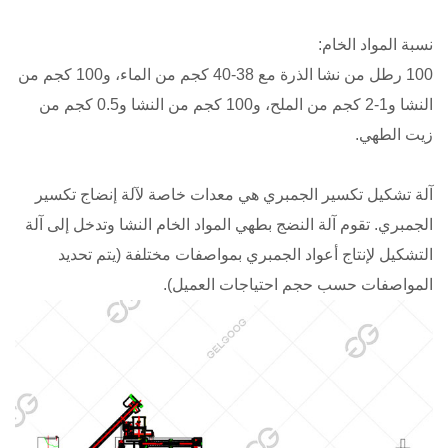
نسبة المواد الخام:
100 رطل من نشا الذرة مع 38-40 كجم من الماء، و100 كجم من
النشا و1-2 كجم من الملح، و100 كجم من النشا و0.5 كجم من
زيت الطهي.
آلة تشكيل تكسير الجمبري هي معدات خاصة لآلة إنضاج تكسير
الجمبري. تقوم آلة النضج بطهي المواد الخام النشا وتدخل إلى آلة
التشكيل لإنتاج أعواد الجمبري بمواصفات مختلفة (يتم تحديد
المواصفات حسب حجم احتياجات العميل).