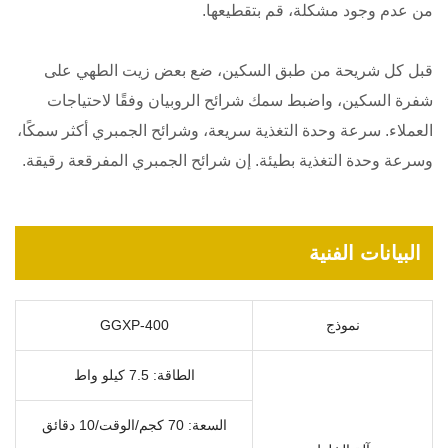
من عدم وجود مشكلة، قم بتقطيعها.
قبل كل شريحة من طبق السكين، ضع بعض زيت الطهي على
شفرة السكين، واضبط سمك شرائح الروبيان وفقًا لاحتياجات
العملاء. سرعة وحدة التغذية سريعة، وشرائح الجمبري أكثر سمكًا،
وسرعة وحدة التغذية بطيئة. إن شرائح الجمبري المفرقعة رقيقة.
البيانات الفنية
نموذج
GGXP-400
الطاقة: 7.5 كيلو واط
السعة: 70 كجم/الوقت/10 دقائق