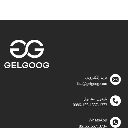
بريد إلكتروني
lisa@gelgoog.com
تليفون محمول
0086-155-1557-1373
WhatsApp
+8615515571373