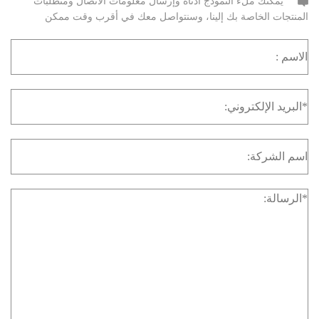
يمكنك ملء النموذج أدناه وإرسال معلومات الاتصال ومتطلبات
المنتجات الخاصة بك إلينا، وسنتواصل معك في أقرب وقت ممكن