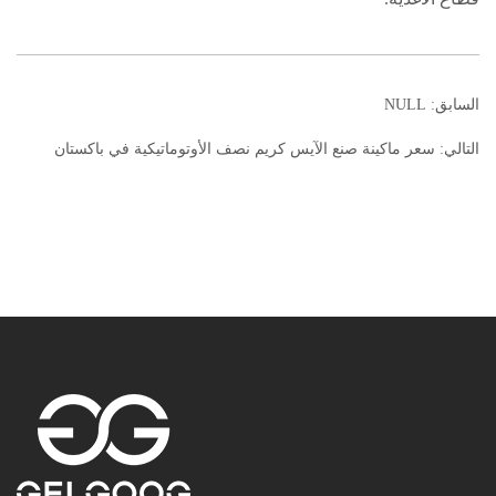
السابق: NULL
التالي:
سعر ماكينة صنع الآيس كريم نصف الأوتوماتيكية في باكستان