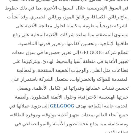
في السوق الإندونيسية خلال السنوات الأخيرة، بما في ذلك خطوط
إنتاج رقائق الكسافا، ورقائق الموز، ورقائق الجمبري. وقد أنشأت
الشركة تدريجياً منظومة متكاملة لحلول معالجة الأغذية على
مستوى المنطقة، مما ساعد شركات الأغذية المحلية على رفع
طاقتها الإنتاجية، وتحسين كفاءتها، وتعزيز قدرتها التنافسية.
تتطلع شركة GELGOOG إلى تعزيز حضورها في سوق معدات
تجهيز الأغذية في منطقة آسيا والمحيط الهادئ. وبتركيزها على
قطاعات مثل القلي، والوجبات الخفيفة المنتفخة، والمعالجة
المتقدمة للفواكه والخضراوات، ستعمل الشركة باستمرار على
تحسين تقنيات عملياتها وقدراتها في تكامل الأنظمة. وبفضل
خبرتها الهندسية الاحترافية، وحلول الأتمتة المتطورة، وأنظمة
الخدمة عالية الكفاءة، تهدف
GELGOOG
إلى تزويد عملائها في
جميع أنحاء العالم بمعدات تجهيز أغذية موثوقة، وموفرة للطاقة،
ومستدامة، مما يدفع عجلة تطوير الأتمتة والنمو الصناعي في
قطاع الأغذية.