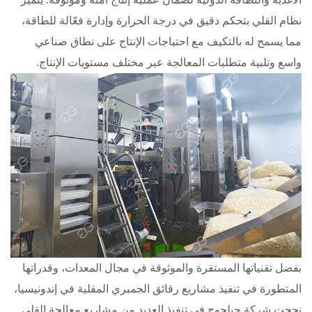
نظام القلي بتحكم دقيق في درجة الحرارة وإدارة فعّالة للطاقة،
مما يسمح له بالتكيف مع احتياجات الإنتاج على نطاق صناعي
واسع وتلبية متطلبات المعالجة عبر مختلف مستويات الإنتاج.
بفضل تقنياتها المستقرة والموثوقة في مجال المعدات، وقدراتها
المتطورة في تنفيذ مشاريع رقائق الجمبري المقلية في إندونيسيا،
نجحت شركة جيلجوج في تنفيذ العديد من مشاريع معالجة القلي