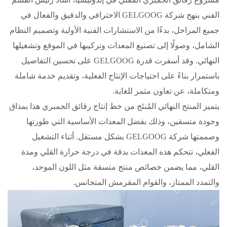
الفني بنهج شركة GELGOOG الاحترافي والدقيق والفعال في
جميع المراحل، بدءًا من الاستشارات الفنية الأولية وتصميم النظام
الشامل، وصولًا إلى تصنيع المعدات وتركيبها في الموقع وتشغيلها
النهائي. وقد أسفرت قدرة GELGOOG على تحسين التفاصيل
باستمرار بناءً على احتياجات الإنتاج الفعلية، وتقديم خدمة شاملة
ومتكاملة، عن تعاون مثمر للغاية.
يتميز المنتج النهائي المُنتَج من خط إنتاج رقائق الجمبري هذا بمذاق
وجودة متسقين، وذلك بفضل المعدات الأساسية التي طورتها
وصممتها شركة GELGOOG بشكل مستقل. أثناء التشغيل
الفعلي، تتحكم هذه المعدات بدقة في درجة حرارة القلي ومدة
القلي، مما يضمن خصائص منتج متسقة مثل اللون الموحد،
والتمدد الممتاز، والقوام المقرمش المتجانس.