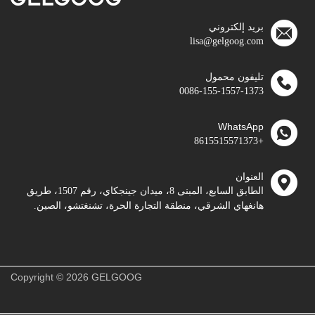
بريد إلكتروني
lisa@gelgoog.com
تليفون محمول
0086-155-1557-1373
WhatsApp
+8615515571373
العنوان
الطابق السابع، المبنى 8، ميدان جينجكاي، رقم 1507، طريق
هانغهاي الشرقي، منطقة التجارة الحرة، تشنغتشو، الصين.
Copyright © 2026 GELGOOG