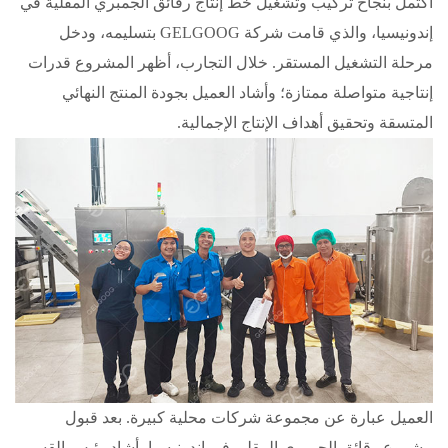
اكتمل بنجاح تركيب وتشغيل خط إنتاج رقائق الجمبري المقلية في
إندونيسيا، والذي قامت شركة GELGOOG بتسليمه، ودخل
مرحلة التشغيل المستقر. خلال التجارب، أظهر المشروع قدرات
إنتاجية متواصلة ممتازة؛ وأشاد العميل بجودة المنتج النهائي
المتسقة وتحقيق أهداف الإنتاج الإجمالية.
العميل عبارة عن مجموعة شركات محلية كبيرة. بعد قبول
مشروع رقائق الجمبري المقلي في إندونيسيا، أشاد رئيس القسم